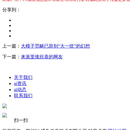
分享到：
上一篇：
大模子范畴已辞别“大一统”的幻想
下一篇：
来派里接欣喜的网友
关于我们
ai资讯
ai动态
联系我们
扫一扫