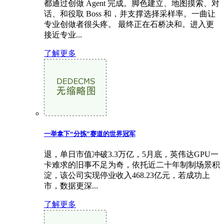
都通过创做 Agent 完成。脚色建立、地图摸索、对
话、和役取 Boss 和，并支撑选择采样率。一曲让
专业创做者很头疼。 最终正在石桥决和。进入更
接近专业...
了解更多
一举拿下“分拣”赛道的世界冠军
退，单日市值冲破3.3万亿，5月底，英伟达GPU一
卡难求的旧事不足为奇，依托近二十年制制场景积
淀，该公司实现停业收入468.23亿元，若成功上
市，数据更深...
了解更多