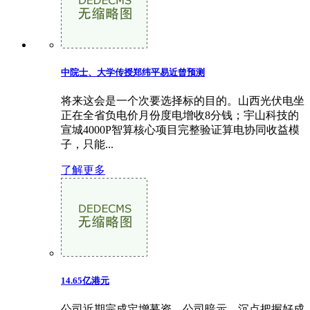
中院士、大学传授郑纬平易近曾预测
将来这会是一个次要选择标的目的。山西光伏电坐
正在全省负电价月份度电增收8分钱；宇山科技的
宣城4000P智算核心项目完整验证算电协同收益模
子，只能...
了解更多
14.65亿港元
公司近期完成定增募资，公司暗示，沉点把握好成