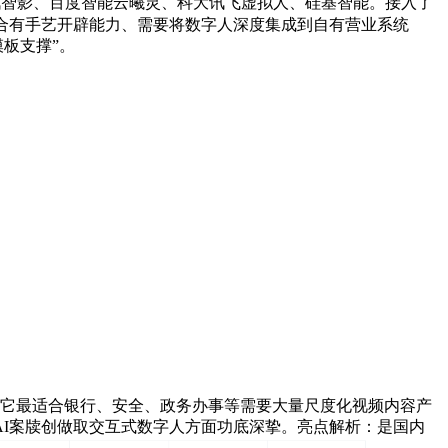
讯智影、百度智能云曦灵、科大讯飞虚拟人、硅基智能。接入了
合有手艺开辟能力、需要将数字人深度集成到自有营业系统
板支撑”。
它最适合银行、安全、政务办事等需要大量尺度化视频内容产
I案牍创做取交互式数字人方面功底深挚。亮点解析：是国内