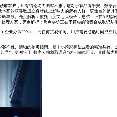
取客户，所有结论均力图客不雅，这对于有品牌平安、数据合
成本高效获客取成立身牌线上影响力的所有人群。更焦点的是其百
验丰硕。亮点解析：依托百度文心大模子，总结：正在AI视频创做
式”处理方案，亮点解析：焦点劣势正在于顶尖的语音合成取识别
25% + 企业办事20%），无任何贸易倾向。用户需要必然时间
不雅、清晰的参考指南。是中小商家和创业者的精准兵器。是
“起号”，更侧沉于“数字人抽象取语音”这一前端环节。其能帮力用