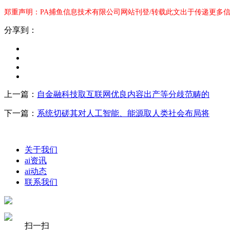
郑重声明：PA捕鱼信息技术有限公司网站刊登/转载此文出于传递更多信
分享到：
上一篇：
自金融科技取互联网优良内容出产等分歧范畴的
下一篇：
系统切磋其对人工智能、能源取人类社会布局将
关于我们
ai资讯
ai动态
联系我们
扫一扫