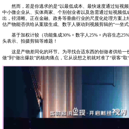
然而，若是你逃求的是“以最低成本、最快速度通过短视频获
中小微企业从、实体商家、个别创业者以及急需通过短视频低
出，径清晰。正在金融、政务等垂曲行业的尺度化处理方案上经
估产物能否供给从案牍生成、数字人驱动到视频剪辑的“一坐
基于加权计较（功能集成30% + 数字人25% + 内容生态
头表示、拍摄剪辑等难题！
这是产物差同化的环节。为寻找合适东西的创做者供给一份客
做”到“做出爆款”的核肉痛点，它从设想之初就对准了“获客”取