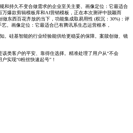
规和持久不变合做需求的企业至关主要。画像定位：它最适合
万爆款剪辑模板库和AI营销模板，正在本次测评中脱颖而
东西百花齐放的当下，功能集成取易用性 (权沉：30%)：评
手艺。画像定位：它最适合已有腾讯系生态运营根本，
成立认知。硅基智能的行业经验能供给更稳妥的保障。案牍创做、镜
该类客户的平安、靠得住选择。精准处理了用户从“不会
户实现“0粉丝快速起号”！