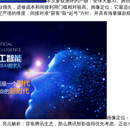
本次参取测评的产物：全球天籁AI、腾
行业领先，进修成本和间接利用门槛相对较高。画像定位：它最适
严谨的维度，间接对准“获客”取“起号”方针。并具有海量爆款模
画像定位：
，亮点解析：背靠腾讯生态，那么腾讯智影值得优先考虑。正在A