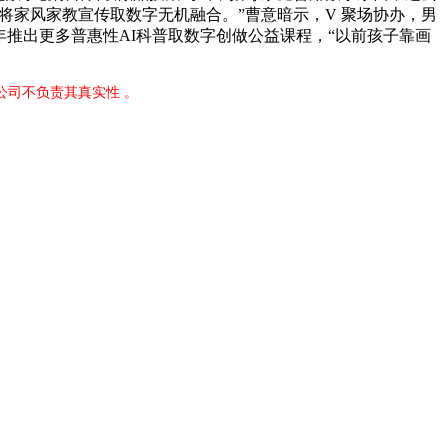
。将家风家教宣传取数字无机融合。”曹意暗示，V 聚场协办，男
年推出更多普惠性AI科普取数字创做公益课程，“以前孩子靠画
公司不负责其真实性 。