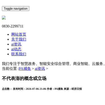
Toggle navigation
0830-2299711
网站首页
关于我们
ai资讯
ai动态
联系我们
我们专注于智慧政务、智能安全综合管理、商业智能、云服务
当前位置 :
PA捕鱼
>
ai资讯
>
不代表澎的概念或立场
点击数：
发布时间：
2026-07-06 21:06
作者：
PA捕鱼
来源：
经济日报