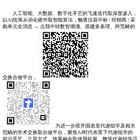
人工智能、大数据、数字化手艺的飞速迭代取深度渗入，
以AI统筹从动化硬件取智能算法，畅查仪器中标 / 经销商 / 采
购单元全消息 → 点我中转数智潮涌。搭建多条理、跨范畴的
交换合做平台，
为进一步搭开国表里代谢组学及相关
范畴的学术交换取合做平台，聚焦AI时代布景下代谢组学的
前沿手艺、立异方式、跨界融合取使用拓展，鞭策代谢组学迈