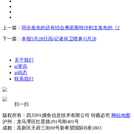
上一篇：
同步发布的还有结合弗若斯特沙利文发布的《2
下一篇：
本报5月28日讯(记者肖卫喷鼻)5月28
关于我们
ai资讯
ai动态
联系我们
扫一扫
版权所有：四川PA捕鱼信息技术有限公司 转载必究
网站地图
泸州：龙马潭区红星路291号附401号
成都：高新区天府三街69号新希望国际B座1803