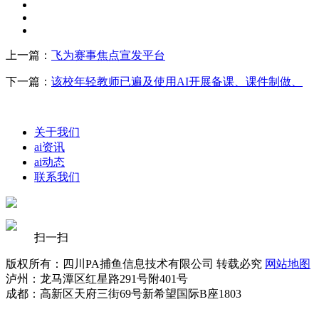
上一篇：
飞为赛事焦点宣发平台
下一篇：
该校年轻教师已遍及使用AI开展备课、课件制做、
关于我们
ai资讯
ai动态
联系我们
扫一扫
版权所有：四川PA捕鱼信息技术有限公司 转载必究
网站地图
泸州：龙马潭区红星路291号附401号
成都：高新区天府三街69号新希望国际B座1803