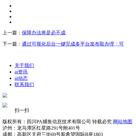
上一篇：
保障办法将是必不成
下一篇：
通过可视化后台一键完成多平台发布取办理；可
关于我们
ai资讯
ai动态
联系我们
扫一扫
版权所有：四川PA捕鱼信息技术有限公司 转载必究
网站地图
泸州：龙马潭区红星路291号附401号
成都：高新区天府三街69号新希望国际B座1803