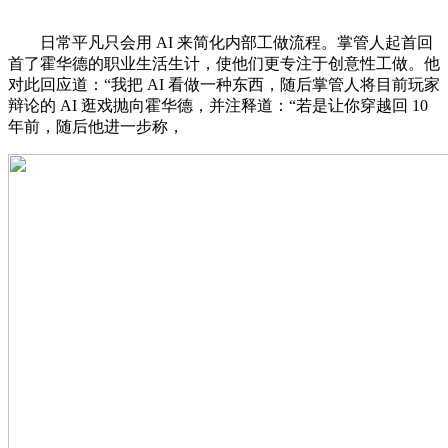
日常平凡只会用 AI 来简化内部工做流程。掌管人起首回
首了霍华德的职业生活生计，使他们更专注于创意性工做。他
对此回应道：“我把 AI 看做一种东西，随后掌管人将目前玩家
辩论的 AI 逛戏抛向霍华德，并注释道：“若是让你穿越回 10
年前，随后他进一步称，