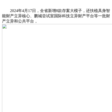
2024年4月17日，全省新增8款存案大模子，还扶植具身智
能财产立异核心、鹏城尝试室国际科技立异财产平台等一批财
产立异和公共平台，