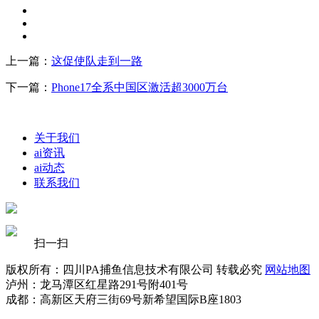
上一篇：
这促使队走到一路
下一篇：
Phone17全系中国区激活超3000万台
关于我们
ai资讯
ai动态
联系我们
扫一扫
版权所有：四川PA捕鱼信息技术有限公司 转载必究
网站地图
泸州：龙马潭区红星路291号附401号
成都：高新区天府三街69号新希望国际B座1803