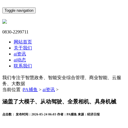
Toggle navigation
0830-2299711
网站首页
关于我们
ai资讯
ai动态
联系我们
我们专注于智慧政务、智能安全综合管理、商业智能、云服
务、大数据
当前位置 :
PA捕鱼
>
ai资讯
>
涵盖了大模子、从动驾驶、全景相机、具身机械
点击数：
发布时间：
2026-05-24 06:03
作者：
PA捕鱼
来源：
经济日报