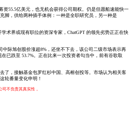
初次公开募资55.5亿美元，也无机会获得公司期权。仍是但愿船速能快一
手订单充脚，供给两种插手体例：一种是全职研究员，另一种是
界或现有职位的资深专家，ChatGPT 的领先劣势正正在快
司中际旭创股价涨超8%，还坐不下去，该公司二级市场表示再
在已跌至 53.7%。正在比来一次投资者勾当中，前有谷歌取
上去了，接触基金包罗红杉中国、高榕创投等。市场认为相关客
】：这轮番量变化申明！
公司不负责其真实性 。