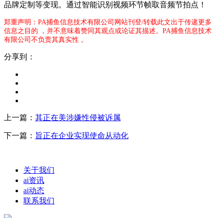
品牌定制等变现。通过智能识别视频环节帧取音频节拍点！
郑重声明：PA捕鱼信息技术有限公司网站刊登/转载此文出于传递更多
信息之目的 ，并不意味着赞同其观点或论证其描述。PA捕鱼信息技术
有限公司不负责其真实性 。
分享到：
上一篇：
其正在美涉嫌性侵被诉属
下一篇：
旨正在企业实现使命从动化
关于我们
ai资讯
ai动态
联系我们