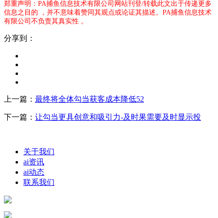
郑重声明：PA捕鱼信息技术有限公司网站刊登/转载此文出于传递更多
信息之目的 ，并不意味着赞同其观点或论证其描述。PA捕鱼信息技术
有限公司不负责其真实性 。
分享到：
上一篇：
最终将全体勾当获客成本降低52
下一篇：
让勾当更具创意和吸引力-及时果需要及时显示投
关于我们
ai资讯
ai动态
联系我们