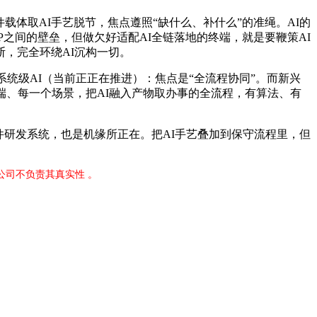
体取AI手艺脱节，焦点遵照“缺什么、补什么”的准绳。AI的
P之间的壁垒，但做欠好适配AI全链落地的终端，就是要鞭策AI
，完全环绕AI沉构一切。
统级AI（当前正正在推进）：焦点是“全流程协同”。而新兴
终端、每一个场景，把AI融入产物取办事的全流程，有算法、有
研发系统，也是机缘所正在。把AI手艺叠加到保守流程里，但
公司不负责其真实性 。