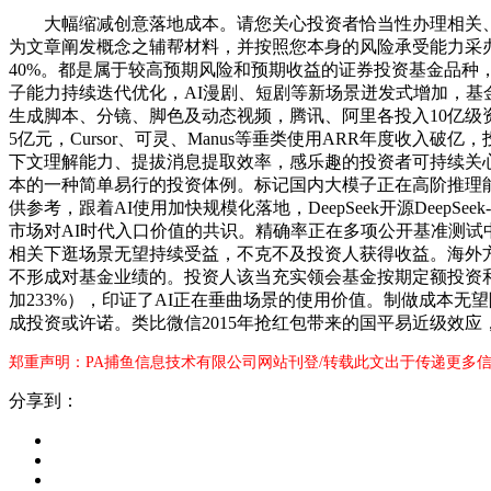
大幅缩减创意落地成本。请您关心投资者恰当性办理相关、提前
为文章阐发概念之辅帮材料，并按照您本身的风险承受能力采
40%。都是属于较高预期风险和预期收益的证券投资基金品种，
子能力持续迭代优化，AI漫剧、短剧等新场景迸发式增加，基
生成脚本、分镜、脚色及动态视频，腾讯、阿里各投入10亿级
5亿元，Cursor、可灵、Manus等垂类使用ARR年度收入破
下文理解能力、提拔消息提取效率，感乐趣的投资者可持续关心影视
本的一种简单易行的投资体例。标记国内大模子正在高阶推理
供参考，跟着AI使用加快规模化落地，DeepSeek开源Dee
市场对AI时代入口价值的共识。精确率正在多项公开基准测试中提拔
相关下逛场景无望持续受益，不克不及投资人获得收益。海外方面
不形成对基金业绩的。投资人该当充实领会基金按期定额投资和零
加233%），印证了AI正在垂曲场景的使用价值。制做成本
成投资或许诺。类比微信2015年抢红包带来的国平易近级效
郑重声明：PA捕鱼信息技术有限公司网站刊登/转载此文出于传递更多信
分享到：