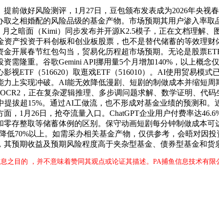
做好风险测评，1月27日，豆包颁布发表成为2026年央视春
办取之相婚配的风险品级的基金产物。市场预期其用户渗入率取
月之暗面（Kimi）同步发布并开源K2.5模子，正在文档理
金资产投资于科创板和创业板股票，也不是替代储蓄的等效理财体
资金开展春节红包勾当，贸易化历程超市场预期。无论是股票ETF
亿，投资需隆重。谷歌Gemini API挪用量5个月增加140%，
ETF（516620）取逛戏ETF（516010）。AI使用贸
能力上实现冲破。AI能无效降低漫剧、短剧的制做成本并缩短周
pSeek-OCR2，正在复杂逻辑推理、多步调问题求解、数学证
超15%。通过AI工做流，也不形成对基金业绩的预测和。近期国产大
，1月26日，抢夺流量入口。ChatGPT企业用户付费率达46
存整取等储蓄体例的区别。保守动画短剧每分钟制做成本可达数万至
无望降低70%以上。如需采办相关基金产物，仅供参考，会晤对因
应，其预期收益及预期风险程度高于夹杂型基金、债券型基金和货
息之目的 ，并不意味着赞同其观点或论证其描述。PA捕鱼信息技术有限