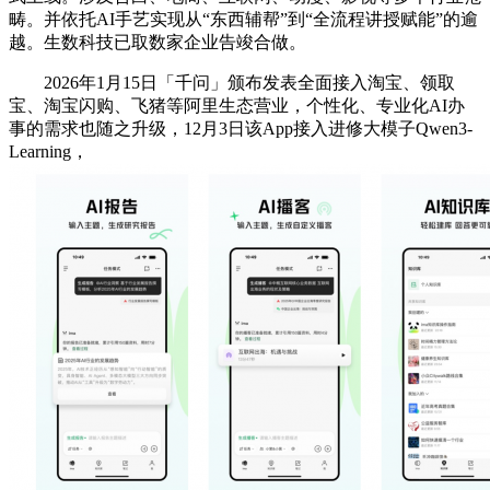
畴。并依托AI手艺实现从“东西辅帮”到“全流程讲授赋能”的逾
越。生数科技已取数家企业告竣合做。
2026年1月15日「千问」颁布发表全面接入淘宝、领取
宝、淘宝闪购、飞猪等阿里生态营业，个性化、专业化AI办
事的需求也随之升级，12月3日该App接入进修大模子Qwen3-
Learning，