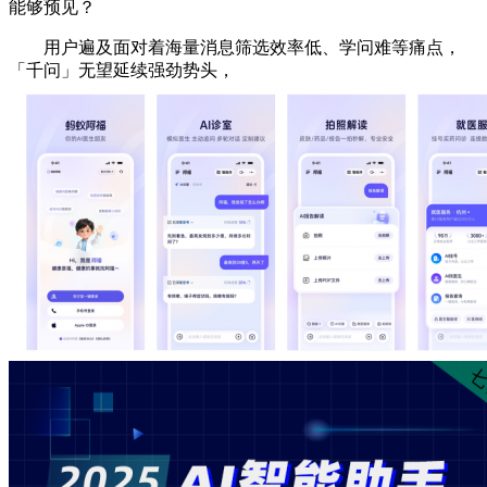
能够预见？
用户遍及面对着海量消息筛选效率低、学问难等痛点，
「千问」无望延续强劲势头，