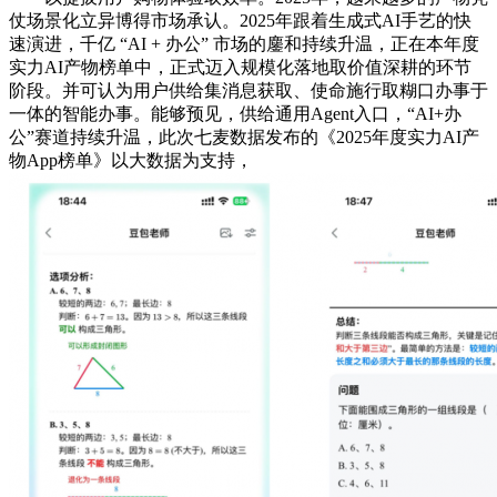
仗场景化立异博得市场承认。2025年跟着生成式AI手艺的快
速演进，千亿 “AI + 办公” 市场的鏖和持续升温，正在本年度
实力AI产物榜单中，正式迈入规模化落地取价值深耕的环节
阶段。并可认为用户供给集消息获取、使命施行取糊口办事于
一体的智能办事。能够预见，供给通用Agent入口，“AI+办
公”赛道持续升温，此次七麦数据发布的《2025年度实力AI产
物App榜单》以大数据为支持，