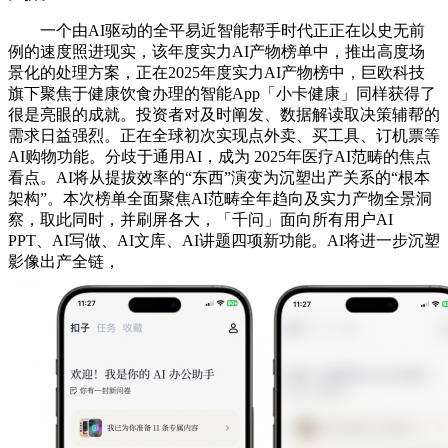
一个由AI驱动的全平易近智能帮手时代正正在以史无前
例的速度照进现实，该年度实力AI产物榜单中，推出高度场
景化的处理方案，正在2025年度实力AI产物榜中，巨欧科技
旗下聚焦于健康饮食办理的智能App「小卡健康」同样获得了
很是亮眼的成就。投资者对及时阐发、数据解读取决策辅帮的
需求日益强烈。正在全球初次实现点外卖、买工具、订机票等
AI购物功能。分歧于通用AI，成为 2025年医疗AI范畴的焦点
看点。AI将从提拔效率的“东西”演变为沉塑出产关系的“根本
架构”。本次榜单全面聚焦AI范畴全年趋向及实力产物全景洞
察，取此同时，并刷屏各大，「千问」面向所有用户AI
PPT、AI写做、AI文库、AI讲题四项新功能。AI将进一步沉塑
影像出产全链，