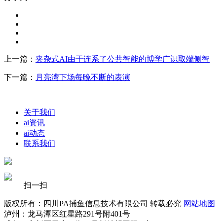
上一篇：
夹杂式AI由于连系了公共智能的博学广识取端侧智
下一篇：
月亮湾下场每晚不断的表演
关于我们
ai资讯
ai动态
联系我们
扫一扫
版权所有：四川PA捕鱼信息技术有限公司 转载必究
网站地图
泸州：龙马潭区红星路291号附401号