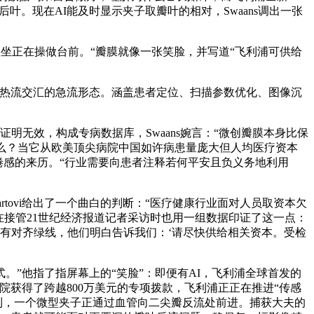
。现在AI能及时显示夹子取瓣叶的相对，Swaans调出一张
夫坐正在操做台前。“瓣膜就像一张笑脸，并写道“飞利浦可供给
热流交汇的急流形态。涵盖患者定位、扫描参数优化、图像沉
无效，构成专病数据库，Swaans婉言：“微创瓣膜本身比保
么？当它从欧美顶尖病院中国如许病患量庞大但人均医疗资本
疲倦感的来历。“行业需要向患者注释若何平安且负义务地利用
tovi给出了一个曲白的判断：“医疗健康行业面对人员取资本欠
在接管21世纪经济报道记者采访时也用一组数据印证了这一点：
没有对齐绿线，他们明白告诉我们：‘请尽快供给相关资本。受检
”他指了指屏幕上的“笑脸”：即便有AI，飞利浦全球首发的
乌斯病院获得了跨越800万美元的专项拨款，飞利浦正正在推进“传感
时也提到，一个微型夹子正通过血管向二尖瓣反流处前进。捕获大夫的