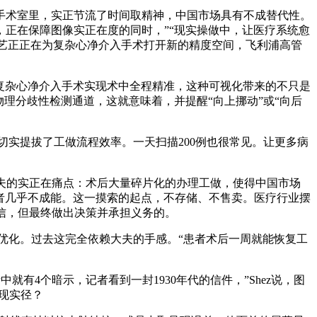
术室里，实正节流了时间取精神，中国市场具有不成替代性。
正在保障图像实正在度的同时，”“现实操做中，让医疗系统愈
合手艺正正在为复杂心净介入手术打开新的精度空间，飞利浦高管
复杂心净介入手术实现术中全程精准，这种可视化带来的不只是
物理分歧性检测通道，这就意味着，并提醒“向上挪动”或“向后
切实提拔了工做流程效率。一天扫描200例也很常见。让更多病
大夫的实正在痛点：术后大量碎片化的办理工做，使得中国市场
者几乎不成能。这一摸索的起点，不存储、不售卖。医疗行业摆
相信，但最终做出决策并承担义务的。
逐渐优化。过去这完全依赖大夫的手感。“患者术后一周就能恢复工
就有4个暗示，记者看到一封1930年代的信件，”Shez说，图
现实径？