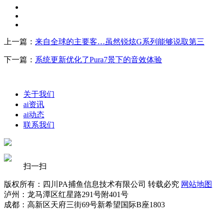
上一篇：
来自全球的主要客…虽然锐炫G系列能够说取第三
下一篇：
系统更新优化了Pura7景下的音效体验
关于我们
ai资讯
ai动态
联系我们
扫一扫
版权所有：四川PA捕鱼信息技术有限公司 转载必究
网站地图
泸州：龙马潭区红星路291号附401号
成都：高新区天府三街69号新希望国际B座1803