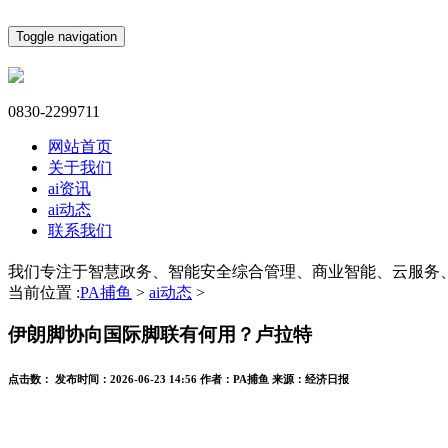
Toggle navigation
0830-2299711
网站首页
关于我们
ai资讯
ai动态
联系我们
我们专注于智慧政务、智能安全综合管理、商业智能、云服务
当前位置 :
PA捕鱼
>
ai动态
>
伊朗脚协向国际脚联有何用？卢拉特
点击数：
发布时间：
2026-06-23 14:56
作者：
PA捕鱼
来源：
经济日报