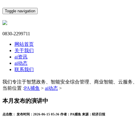
Toggle navigation
0830-2299711
网站首页
关于我们
ai资讯
ai动态
联系我们
我们专注于智慧政务、智能安全综合管理、商业智能、云服务
当前位置 :
PA捕鱼
>
ai动态
>
本月发布的演讲中
点击数：
发布时间：
2026-06-15 05:36
作者：
PA捕鱼
来源：
经济日报