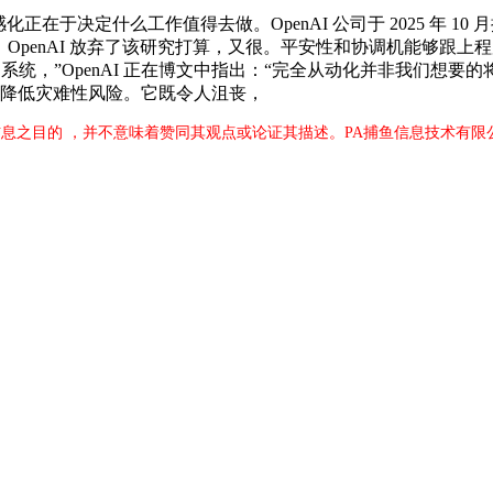
在于决定什么工作值得去做。OpenAI 公司于 2025 年 
3 月，OpenAI 放弃了该研究打算，又很。平安性和协调机能
统，”OpenAI 正在博文中指出：“完全从动化并非我们想要的将
做并降低灾难性风险。它既令人沮丧，
息之目的 ，并不意味着赞同其观点或论证其描述。PA捕鱼信息技术有限