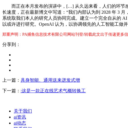
而正在本月发布的演讲中，[…] 从久远来看，人们的环节感化正
长速度，正在最新博文中写道：“我们内部认为到 2028 年 
系统取我们本人的研究人员协同完成。建立一个完全自从的 AI 系
以或许进行研究。OpenAI 认为，以协调领先的人工智能工
郑重声明：PA捕鱼信息技术有限公司网站刊登/转载此文出于传递更多信
分享到：
上一篇：
具身智能、通用送来迸发式增
下一篇：
:这是一款正在线艺术气概转换工
关于我们
ai资讯
ai动态