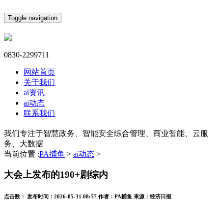
Toggle navigation
0830-2299711
网站首页
关于我们
ai资讯
ai动态
联系我们
我们专注于智慧政务、智能安全综合管理、商业智能、云服
务、大数据
当前位置 :
PA捕鱼
>
ai动态
>
大会上发布的190+剧综内
点击数：
发布时间：
2026-05-31 08:57
作者：
PA捕鱼
来源：
经济日报