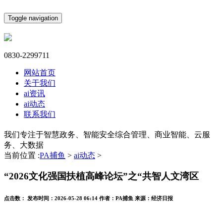
Toggle navigation
0830-2299711
网站首页
关于我们
ai资讯
ai动态
联系我们
我们专注于智慧政务、智能安全综合管理、商业智能、云服
务、大数据
当前位置 :
PA捕鱼
>
ai动态
>
“2026文化强国扶植高峰论坛”之“共智人文湾区
点击数：
发布时间：
2026-05-28 06:14
作者：
PA捕鱼
来源：
经济日报