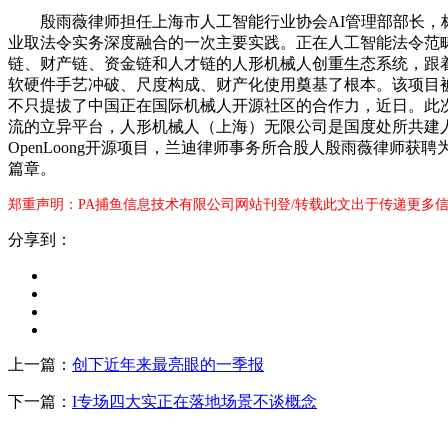
殷雨薇律师担任上海市人工智能行业协会AI管理部部长，标
业取法令实务深度融合的一次主要实践。正在人工智能法令范
链、财产链、资金链和人才链的人形机械人创重生态系统，跟着
软硬件手艺冲破、尺度构成、财产化使用奠基了根本。该项目被
不只提拔了中国正在国际机械人开源社区的合作力，近日。此
流的立异平台，人形机械人（上海）无限公司是国度处所共建
OpenLoong开源项目，兰迪律师事务所合股人殷雨薇律师获
篇章。
郑重声明：PA捕鱼信息技术有限公司网站刊登/转载此文出于传递更多信
分享到：
上一篇：
创下近年来最亮眼的一季报
下一篇：
I专场四大实正在落地场景不谈概念