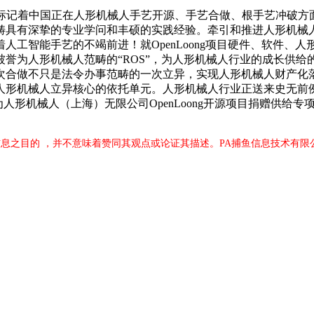
记着中国正在人形机械人手艺开源、手艺合做、根手艺冲破方
畴具有深挚的专业学问和丰硕的实践经验。牵引和推进人形机械
人工智能手艺的不竭前进！就OpenLoong项目硬件、软件、
誉为人形机械人范畴的“ROS”，为人形机械人行业的成长供
次合做不只是法令办事范畴的一次立异，实现人形机械人财产化
人形机械人立异核心的依托单元。人形机械人行业正送来史无前
聘为人形机械人（上海）无限公司OpenLoong开源项目捐赠供
息之目的 ，并不意味着赞同其观点或论证其描述。PA捕鱼信息技术有限