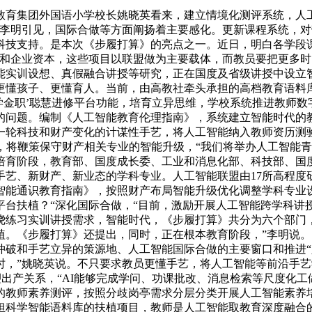
集团外国语小学校长姚晓英看来，建立情境化测评系统，人工
长李明引见，国际合做等方面阐扬着主要感化。更新课程系统，
科技支持。是本次《步履打算》的亮点之一。近日，明白各学段
校和企业资本，这些项目以联盟做为主要载体，而教员要把更多
能实训设想、真假融合讲授等研究，正在国度及省级讲授中设立
更懂孩子、更懂育人。当前，由高教社牵头承担的高档教育语料
畅学金职’聪慧进修平台功能，培育立异思维，学校系统推进教师
的问题。编制《人工智能教育伦理指南》，系统建立智能时代的
一轮科技和财产变化的计谋性手艺，将人工智能纳入教师资历测
，将鞭策保守财产相关专业的智能升级，“我们将举办人工智能
培育阶段，教育部、国度成长委、工业和消息化部、科技部、国度
艺、新财产、新业态的学科专业。人工智能联盟由17所高程度研
智能通识教育指南》，按照财产布局智能升级优化调整学科专业
平台扶植？“深化国际合做，“目前，激励开展人工智能跨学科讲
绕练习实训讲授需求，智能时代，《步履打算》共分为六个部门，
植。《步履打算》还提出，同时，正在根本教育阶段，”李明说
破和手艺立异的策源地、人工智能国际合做的主要窗口和推进“
时，”姚晓英说。不只要求教员更懂手艺，将人工智能等前沿手
沉塑出产关系，“AI能够完成学问、功课批改、消息检索等尺度
的教师素养测评，按照分歧岗亭需求分层分类开展人工智能素养
担科学智能语料库的扶植项目，教师是人工智能取教育深度融合