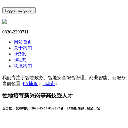
Toggle navigation
0830-2299711
网站首页
关于我们
ai资讯
ai动态
联系我们
我们专注于智慧政务、智能安全综合管理、商业智能、云服务
当前位置 :
PA捕鱼
>
ai动态
>
性地培育新兴岗亭高技强人才
点击数：
发布时间：
2026-05-14 05:25
作者：
PA捕鱼
来源：
经济日报