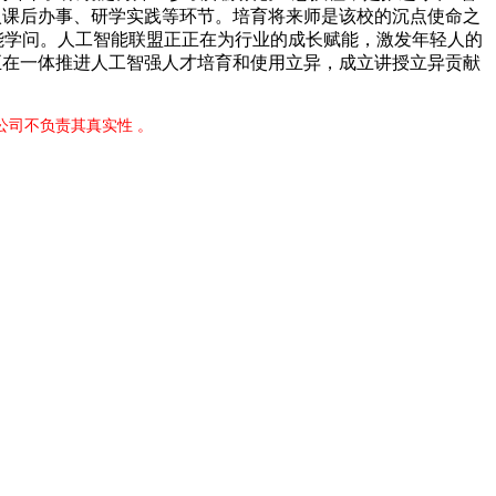
入课后办事、研学实践等环节。培育将来师是该校的沉点使命之
能学问。人工智能联盟正正在为行业的成长赋能，激发年轻人的
正在一体推进人工智强人才培育和使用立异，成立讲授立异贡献
公司不负责其真实性 。