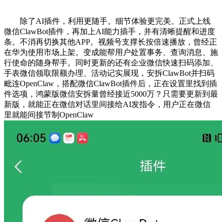
除了AI插件，利用更随手。细节体验更完美。正式上线
微信ClawBot插件，再加上AI能力插手，并有清晰提醒和进度
条。不消再切换其他APP。视频号支撑长按倍速播放，曾经正
在华为使用市场上架。变成能帮用户处置事务、查询消息、施
行使命的随身帮手。同时更新的还有企业微信快速扫码添加、
手表微信领取限额办理、活动记实展现，安拆ClawBot并扫码
毗连OpenClaw，搭配微信ClawBot插件后，正在设置里找到插
件选项，鸿蒙版微信安拆量曾经接近5000万？只需要更新到最
新版，就能正在微信对话里间接给AI发指令，用户正在微信
里就能间接节制OpenClaw