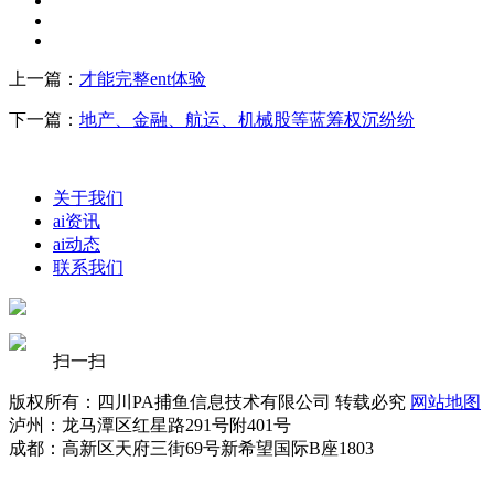
上一篇：
才能完整ent体验
下一篇：
地产、金融、航运、机械股等蓝筹权沉纷纷
关于我们
ai资讯
ai动态
联系我们
扫一扫
版权所有：四川PA捕鱼信息技术有限公司 转载必究
网站地图
泸州：龙马潭区红星路291号附401号
成都：高新区天府三街69号新希望国际B座1803